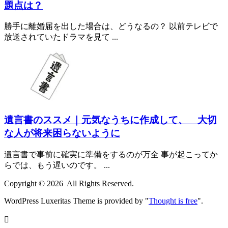
題点は？
勝手に離婚届を出した場合は、どうなるの？ 以前テレビで
放送されていたドラマを見て ...
遺言書のススメ｜元気なうちに作成して、 大切
な人が将来困らないように
遺言書で事前に確実に準備をするのが万全 事が起こってか
らでは、もう遅いのです。 ...
Copyright ©
2026
All Rights Reserved.
WordPress Luxeritas Theme is provided by "
Thought is free
".
