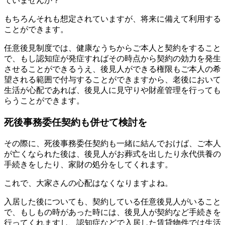
ていませんか？
もちろんそれも想定されていますが、将来に備えて利用する
ことができます。
任意後見制度では、健康なうちからご本人と契約をすること
で、もし認知症が発症すればその時点から契約の効力を発生
させることができるうえ、後見人ができる権限もご本人の希
望される範囲で付与することができますから、老後において
生活が心配であれば、後見人に見守りや財産管理を行っても
らうことができます。
死後事務委任契約も併せて検討を
その際に、死後事務委任契約も一緒に結んでおけば、ご本人
が亡くなられた後は、後見人がお葬式を出したり永代供養の
手続きをしたり、家財の処分をしてくれます。
これで、大家さんの心配はなくなりますよね。
入居した後についても、契約している任意後見人がいること
で、もしもの時があった時には、後見人が契約など手続きを
行ってくれますし、認知症などで入居した賃貸物件では生活