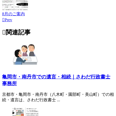
8月のご案内

Prev

関連記事
亀岡市・南丹市での遺言・相続｜さわだ行政書士
事務所
京都市・亀岡市・南丹市（八木町・園部町・美山町）での相
続・遺言は、さわだ行政書士 ...