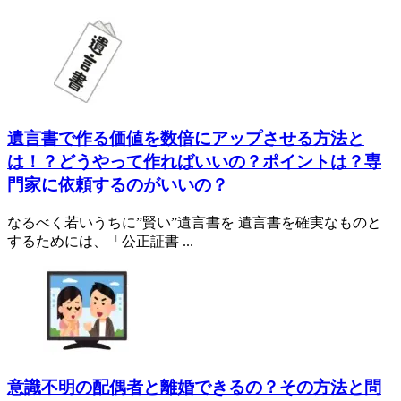
遺言書で作る価値を数倍にアップさせる方法と
は！？どうやって作ればいいの？ポイントは？専
門家に依頼するのがいいの？
なるべく若いうちに”賢い”遺言書を 遺言書を確実なものと
するためには、「公正証書 ...
意識不明の配偶者と離婚できるの？その方法と問