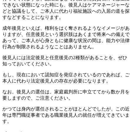
できない状態になった時にも、後見人はケアマネージャーな
どと協議をして、ご本人に代わり福祉施設への入居の道を探
すなどすることになります。
成年後見といえば、権利をはく奪されるようなイメージがあ
りますが、任意後見という選択肢はあくまで将来への備えで
あって、ご本人が心身ともに健康な状況の間は、能力や法律
行為が制限されるようなことはありません。
後見人には法定後見と任意後見の2種類があることを、ぜひ
知っておいてください。
もし、現在において認知症を発症されているのであれば、ご
本人に代わり法定後見人の存在が必要になります。
なお、後見人の選任は、家庭裁判所に申立ててから数か月を
要しますので、ご注意ください。
かつては身内が選任されることがほとんどでしたが、この近
年は専門職従事者である職業後見人の就任が増えてきていま
す。