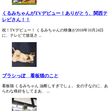
くるみちゃんがTVデビュー！ありがとう、関西テ
レビさん！！
祝！TVデビュー！ くるみちゃんの映像が2018年10月24日
に、テレビで放送さ ...
ブラシっぽ 看板猫のこと
看板猫 くるみちゃん 油断しすぎでしょ。 女の子なのに、あ
らわな格好をしてまあ、 ...