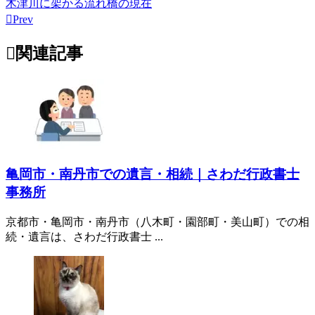
木津川に架かる流れ橋の現在

Prev

関連記事
亀岡市・南丹市での遺言・相続｜さわだ行政書士
事務所
京都市・亀岡市・南丹市（八木町・園部町・美山町）での相
続・遺言は、さわだ行政書士 ...