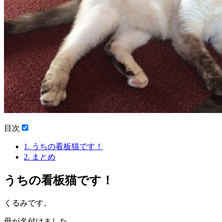
目次
1.
うちの看板猫です！
2.
まとめ
うちの看板猫です！
くるみです。
母が名付けました。