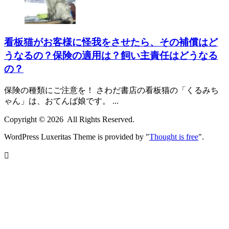
看板猫がお客様に怪我をさせたら、その補償はど
うなるの？保険の適用は？飼い主責任はどうなる
の？
保険の種類にご注意を！ さわだ書店の看板猫の「くるみち
ゃん」は、おてんば娘です。 ...
Copyright ©
2026
All Rights Reserved.
WordPress Luxeritas Theme is provided by "
Thought is free
".
