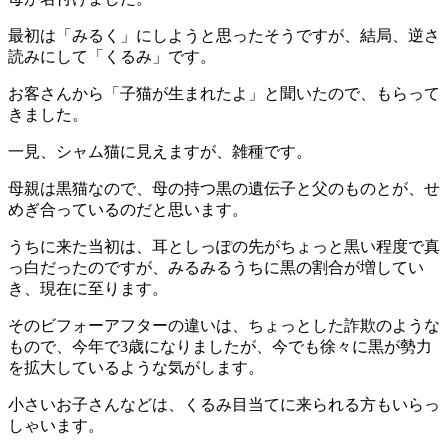
最初は「みるく」にしようと思ったそうですが、結局、逆さ
読みにして「くるみ」です。
お客さんから「子猫が生まれたよ」と聞いたので、もらって
きました。
一見、シャム猫に見えますが、雑種です。
母親は黒猫なので、母の持つ黒の遺伝子と父のものとが、せ
めぎ合っているのだと思います。
うちに来た当初は、耳としっぽの先がちょっと黒い程度で真
っ白だったのですが、みるみるうちに黒の割合が増してい
き、現在に至ります。
そのビフォーアフターの違いは、ちょっとした詐欺のような
もので、今年で3歳になりましたが、今でも徐々に黒が勢力
を拡大しているような気がします。
小さいお子さんなどは、くるみ目当てに来られる方もいらっ
しゃいます。