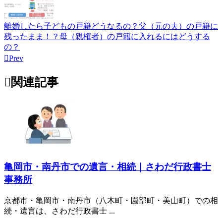
離婚したら子どもの戸籍どうなるの？父（元の夫）の戸籍に
残ったまま！？母（親権者）の戸籍に入れるにはどうする
の？

Prev

関連記事
亀岡市・南丹市での遺言・相続｜さわだ行政書士
事務所
京都市・亀岡市・南丹市（八木町・園部町・美山町）での相
続・遺言は、さわだ行政書士 ...