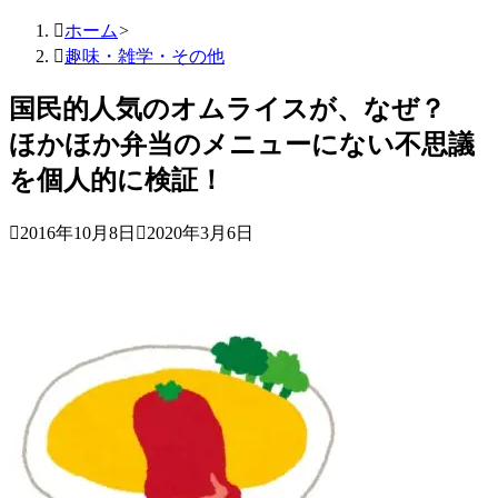

ホーム
>

趣味・雑学・その他
国民的人気のオムライスが、なぜ？
ほかほか弁当のメニューにない不思議
を個人的に検証！

2016年10月8日

2020年3月6日