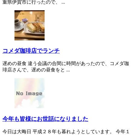
重県伊賀市に行ったので、 ...
コメダ珈琲店でランチ
遅めの昼食 違う会議の合間に時間があったので、コメダ珈
琲店さんで、遅めの昼食をと ...
今年も皆様にお世話になりました
今日は大晦日 平成２８年も暮れようとしています。 今年１