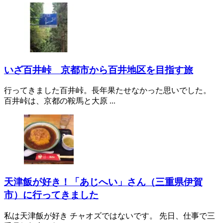
いざ百井峠 京都市から百井地区を目指す旅
行ってきました百井峠。長年果たせなかった思いでした。
百井峠は、京都の鞍馬と大原 ...
天津飯が好き！「あじへい」さん（三重県伊賀
市）に行ってきました
私は天津飯が好き チャオズではないです。 先日、仕事で三