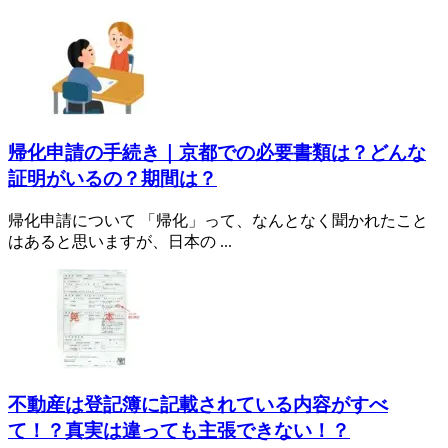
帰化申請の手続き｜京都での必要書類は？どんな
証明がいるの？期間は？
帰化申請について 「帰化」って、なんとなく聞かれたこと
はあると思いますが、日本の ...
不動産は登記簿に記載されている内容がすべ
て！？真実は違っても主張できない！？