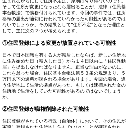
生まれながらにして住所不定は、原則は有り得ないのです。
そして住所が変更になったなら届出ることが、法律（住民基
本台帳法）で義務付けられています。今回の事件では、住所
移転の届出が適切に行われていなかった可能性があるのでは
ないでしょうか。その結果として”住所不定”となった理由と
して、主に次の２つが考えられます。
①住民登録による変更が放置されている可能性
日本で日本国籍を有する人が転居したならば、新しい住所地
に住み始めた日（転入した日）から１４日以内に「住民異動
届」を提出しなければなりません。正当な理由がないのに、
これを怠った場合、住民基本台帳法第５３条の規定より、５
万円以下の過料が課される場合があります。今回の場合、違
う住所地にて生活の拠点があった、もしくは逮捕された女の
住所地で生活をしていた可能性があるのではないでしょう
か。
②住民登録が職権削除された可能性
住民登録がされている行政（自治体）において、その住民が
実際に登録された住所地に住んでいないことが確認されれ