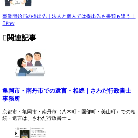
事業開始届の提出先｜法人と個人では提出先も書類も違う！

Prev

関連記事
亀岡市・南丹市での遺言・相続｜さわだ行政書士
事務所
京都市・亀岡市・南丹市（八木町・園部町・美山町）での相
続・遺言は、さわだ行政書士 ...