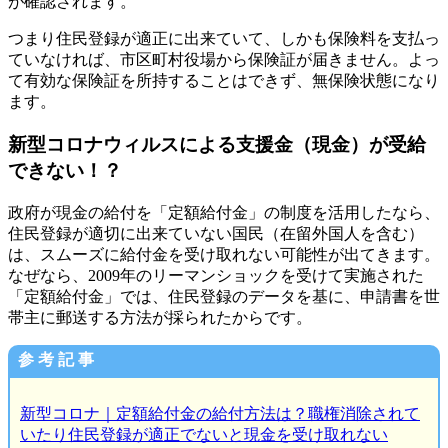
が確認されます。
つまり住民登録が適正に出来ていて、しかも保険料を支払っ
ていなければ、市区町村役場から保険証が届きません。よっ
て有効な保険証を所持することはできず、無保険状態になり
ます。
新型コロナウィルスによる支援金（現金）が受給
できない！？
政府が現金の給付を「定額給付金」の制度を活用したなら、
住民登録が適切に出来ていない国民（在留外国人を含む）
は、スムーズに給付金を受け取れない可能性が出てきます。
なぜなら、2009年のリーマンショックを受けて実施された
「定額給付金」では、住民登録のデータを基に、申請書を世
帯主に郵送する方法が採られたからです。
参 考 記 事
新型コロナ｜定額給付金の給付方法は？職権消除されて
いたり住民登録が適正でないと現金を受け取れない