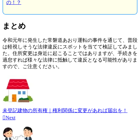
の！？
まとめ
令和元年に発生した常磐道あおり運転の事件を通じて、普段
は軽視しそうな法律違反にスポットを当てて検証してみまし
た。住所変更は身近に起こることではありますが、手続きを
過怠すれば様々な法律に抵触して違反となる可能性がありま
すので、ご注意ください。
未登記建物の所有権｜権利関係に変更があれば届出を！

Next