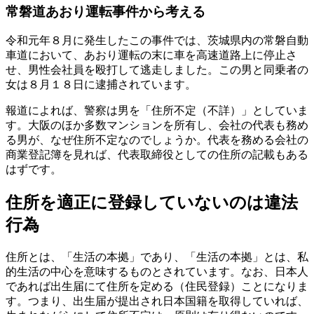
常磐道あおり運転事件から考える
令和元年８月に発生したこの事件では、茨城県内の常磐自動
車道において、あおり運転の末に車を高速道路上に停止さ
せ、男性会社員を殴打して逃走しました。この男と同乗者の
女は８月１８日に逮捕されています。
報道によれば、警察は男を「住所不定（不詳）」としていま
す。大阪のほか多数マンションを所有し、会社の代表も務め
る男が、なぜ住所不定なのでしょうか。代表を務める会社の
商業登記簿を見れば、代表取締役としての住所の記載もある
はずです。
住所を適正に登録していないのは違法
行為
住所とは、「生活の本拠」であり、「生活の本拠」とは、私
的生活の中心を意味するものとされています。なお、日本人
であれば出生届にて住所を定める（住民登録）ことになりま
す。つまり、出生届が提出され日本国籍を取得していれば、