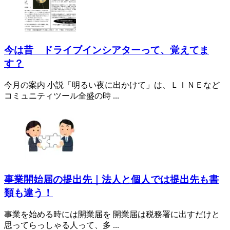
今は昔 ドライブインシアターって、覚えてま
す？
今月の案内 小説「明るい夜に出かけて」は、ＬＩＮＥなど
コミュニティツール全盛の時 ...
事業開始届の提出先｜法人と個人では提出先も書
類も違う！
事業を始める時には開業届を 開業届は税務署に出すだけと
思ってらっしゃる人って、多 ...