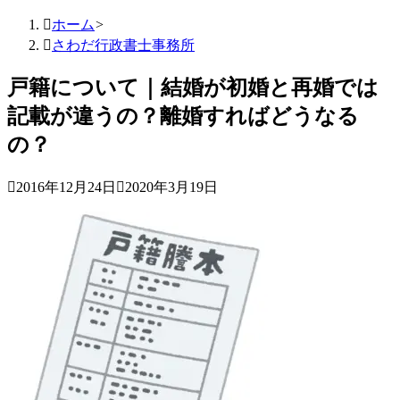

ホーム
>

さわだ行政書士事務所
戸籍について｜結婚が初婚と再婚では
記載が違うの？離婚すればどうなる
の？

2016年12月24日

2020年3月19日