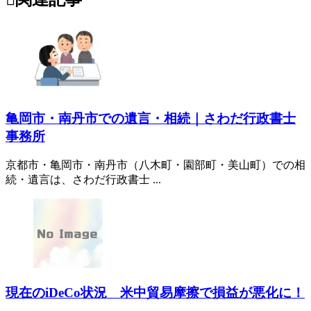
亀岡市・南丹市での遺言・相続｜さわだ行政書士
事務所
京都市・亀岡市・南丹市（八木町・園部町・美山町）での相
続・遺言は、さわだ行政書士 ...
現在のiDeCo状況 米中貿易摩擦で損益が悪化に！