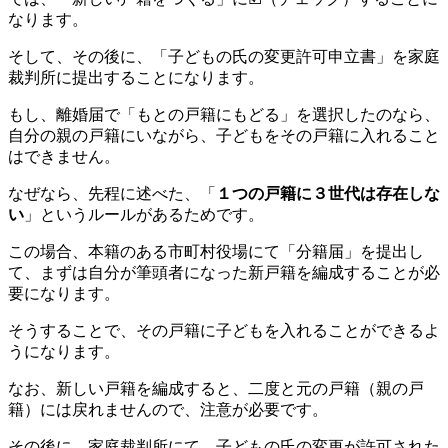
なります。
そして、その後に、「子どもの氏の変更許可申立書」を家庭
裁判所に提出することになります。
もし、離婚届で「もとの戸籍にもどる」を選択したのなら、
自分の親の戸籍にいながら、子どもをその戸籍に入れること
はできません。
なぜなら、先程に述べた、「
１つの戸籍に３世代は存在しな
い
」というルールがあるためです。
この場合、本籍のある市町村役場にて「分籍届」を提出し
て、まずは自分が筆頭者になった新戸籍を編成することが必
要になります。
そうすることで、その戸籍に子どもを入れることができるよ
うになります。
なお、新しい戸籍を編成すると、二度と元の戸籍（親の戸
籍）には戻れませんので、注意が必要です。
その後に、家庭裁判所にて、子どもの氏の変更が許可された