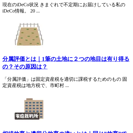
現在のiDeCo状況 きまぐれで不定期にお届けしている私の
iDeCo情報。 20 ...
分属評価とは｜1筆の土地に２つの地目は有り得る
の？その原因は？
「分属評価」は固定資産税を適切に課税するためのもの 固
定資産税は地方税で、市町村 ...