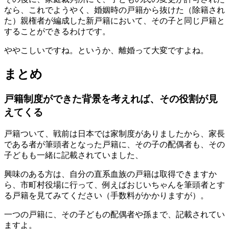
なら、これでようやく、婚姻時の戸籍から抜けた（除籍され
た）親権者が編成した新戸籍において、その子と同じ戸籍と
することができるわけです。
ややこしいですね。というか、離婚って大変ですよね。
まとめ
戸籍制度ができた背景を考えれば、その役割が見
えてくる
戸籍ついて、戦前は日本では家制度がありましたから、家長
である者が筆頭者となった戸籍に、その子の配偶者も、その
子どもも一緒に記載されていました、
興味のある方は、自分の直系血族の戸籍は取得できますか
ら、市町村役場に行って、例えばおじいちゃんを筆頭者とす
る戸籍を見てみてください（手数料がかかりますが）。
一つの戸籍に、その子どもの配偶者や孫まで、記載されてい
ますよ。