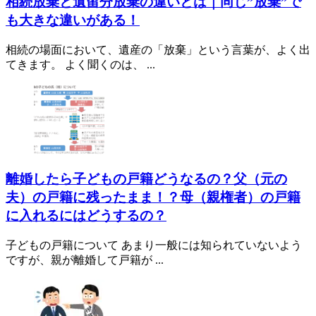
相続放棄と遺留分放棄の違いとは｜同じ”放棄”で
も大きな違いがある！
相続の場面において、遺産の「放棄」という言葉が、よく出
てきます。 よく聞くのは、 ...
離婚したら子どもの戸籍どうなるの？父（元の
夫）の戸籍に残ったまま！？母（親権者）の戸籍
に入れるにはどうするの？
子どもの戸籍について あまり一般には知られていないよう
ですが、親が離婚して戸籍が ...