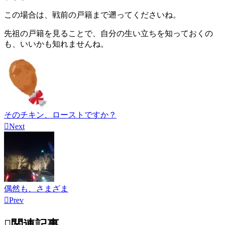
この場合は、戦前の戸籍まで遡ってくださいね。
先祖の戸籍を見ることで、自分の生い立ちを知っておくの
も、いいかも知れませんね。
そのチキン、ローストですか？

Next
偶然も、さまざま

Prev

関連記事