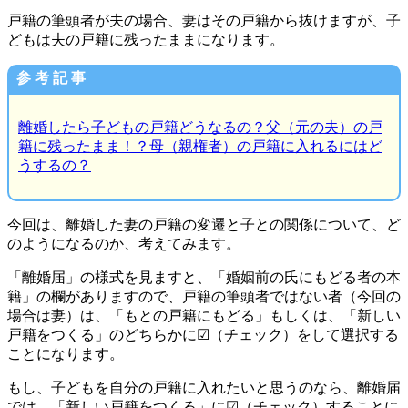
戸籍の筆頭者が夫の場合、妻はその戸籍から抜けますが、子
どもは夫の戸籍に残ったままになります。
参 考 記 事
離婚したら子どもの戸籍どうなるの？父（元の夫）の戸
籍に残ったまま！？母（親権者）の戸籍に入れるにはど
うするの？
今回は、離婚した妻の戸籍の変遷と子との関係について、ど
のようになるのか、考えてみます。
「離婚届」の様式を見ますと、「婚姻前の氏にもどる者の本
籍」の欄がありますので、戸籍の筆頭者ではない者（今回の
場合は妻）は、「もとの戸籍にもどる」もしくは、「新しい
戸籍をつくる」のどちらかに☑（チェック）をして選択する
ことになります。
もし、子どもを自分の戸籍に入れたいと思うのなら、離婚届
では、「新しい戸籍をつくる」に☑（チェック）することに