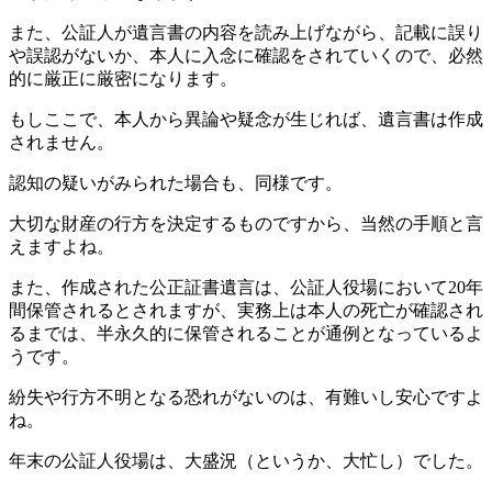
また、公証人が遺言書の内容を読み上げながら、記載に誤り
や誤認がないか、本人に入念に確認をされていくので、必然
的に厳正に厳密になります。
もしここで、本人から異論や疑念が生じれば、遺言書は作成
されません。
認知の疑いがみられた場合も、同様です。
大切な財産の行方を決定するものですから、当然の手順と言
えますよね。
また、作成された公正証書遺言は、公証人役場において20年
間保管されるとされますが、実務上は本人の死亡が確認され
るまでは、半永久的に保管されることが通例となっているよ
うです。
紛失や行方不明となる恐れがないのは、有難いし安心ですよ
ね。
年末の公証人役場は、大盛況（というか、大忙し）でした。