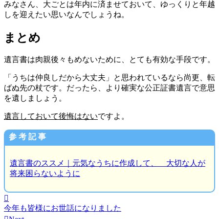
みなさん、大ごとは年内に済ませておいて、ゆっくりと年越
しを迎えたい思いなんでしょうね。
まとめ
遺言書は肉親後々もめないために、とても有効な手段です。
「うちは仲良しだから大丈夫」と思われているなら尚更、転
ばぬ先の杖です。だったら、より確実な公正証書遺言で意思
を遺しましょう。
遺言しておいて後悔はない
ですよ。
参 考 記 事
遺言書のススメ｜元気なうちに作成して、 大切な人が
将来困らないように

今年も皆様にお世話になりました