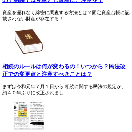
の？相続では見落とし遺産にご注意を！
資産を漏れなく綿密に調査する方法とは？固定資産台帳に記
載されない財産が存在する！ ...
相続のルールは何が変わるの！いつから？民法改
正での変更点と注意すべきことは？
まずは令和元年７月１日から 相続に関する民法の規定が、
約４０年ぶりに改正されまし ...