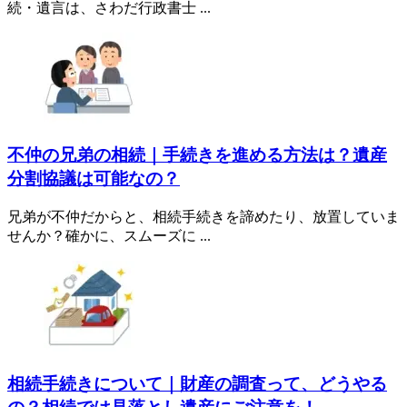
続・遺言は、さわだ行政書士 ...
不仲の兄弟の相続｜手続きを進める方法は？遺産
分割協議は可能なの？
兄弟が不仲だからと、相続手続きを諦めたり、放置していま
せんか？確かに、スムーズに ...
相続手続きについて｜財産の調査って、どうやる