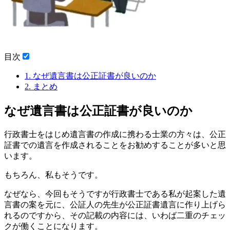
目次
1.
なぜ遺言書は公正証書が良いのか
2.
まとめ
なぜ遺言書は公正証書が良いのか
行政書士をはじめ遺言書の作成に携わる士業の方々は、公正
証書での遺言を作成されることをお勧めすることが多いと思
います。
もちろん、私もそうです。
なぜなら、今回もそうですが行政書士である私が起案した遺
言書の案を元に、公証人の先生が公正証書遺言に作り上げら
れるのですから、その記載の内容には、いわば二重のチェッ
クが働くことになります。