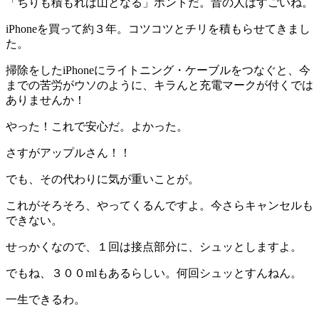
「ちりも積もれば山となる」ホントだ。昔の人はすごいね。
iPhoneを買って約３年。コツコツとチリを積もらせてきまし
た。
掃除をしたiPhoneにライトニング・ケーブルをつなぐと、今
までの苦労がウソのように、キラんと充電マークが付くでは
ありませんか！
やった！これで安心だ。よかった。
さすがアップルさん！！
でも、その代わりに気が重いことが。
これがそろそろ、やってくるんですよ。今さらキャンセルも
できない。
せっかくなので、１回は接点部分に、シュッとしますよ。
でもね、３００mlもあるらしい。何回シュッとすんねん。
一生できるわ。