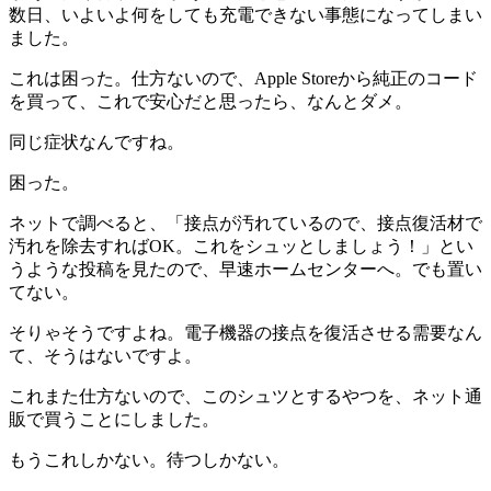
数日、いよいよ何をしても充電できない事態になってしまい
ました。
これは困った。仕方ないので、Apple Storeから純正のコード
を買って、これで安心だと思ったら、なんとダメ。
同じ症状なんですね。
困った。
ネットで調べると、「接点が汚れているので、接点復活材で
汚れを除去すればOK。これをシュッとしましょう！」とい
うような投稿を見たので、早速ホームセンターへ。でも置い
てない。
そりゃそうですよね。電子機器の接点を復活させる需要なん
て、そうはないですよ。
これまた仕方ないので、このシュツとするやつを、ネット通
販で買うことにしました。
もうこれしかない。待つしかない。