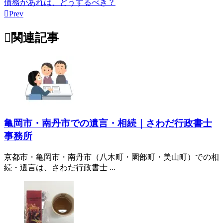
債務があれば、どうするべき？

Prev

関連記事
亀岡市・南丹市での遺言・相続｜さわだ行政書士
事務所
京都市・亀岡市・南丹市（八木町・園部町・美山町）での相
続・遺言は、さわだ行政書士 ...