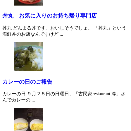
丼丸 お気に入りのお持ち帰り専門店
丼丸 どんまる丼です。おいしそうでしょ。 「丼丸」という
海鮮丼のお店なんですけど ...
カレーの日のご報告
カレーの日 ９月２５日の日曜日、「古民家restaurant 淳」さ
んでカレーの ...