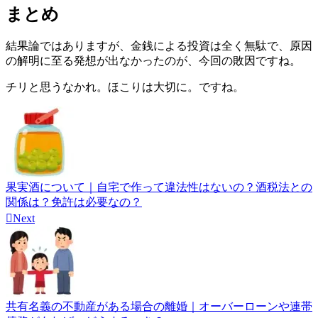
まとめ
結果論ではありますが、金銭による投資は全く無駄で、原因
の解明に至る発想が出なかったのが、今回の敗因ですね。
チリと思うなかれ。ほこりは大切に。ですね。
果実酒について｜自宅で作って違法性はないの？酒税法との
関係は？免許は必要なの？

Next
共有名義の不動産がある場合の離婚｜オーバーローンや連帯