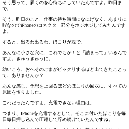
そう思って、届くのを心待ちにしていたんですよ。昨日ま
で。
そう、昨日のこと、仕事の待ち時間になにげなく、あまりに
暇なのでiPhoneのコネクター部分をホジホジしてみたんです
よ。
すると、出るわ出るわ、ほこりが塊で。
あんなに小さな穴に、これでもか！と「詰まって」いるんで
すよ。ぎゅうぎゅうに。
幼いころ、おへそのごまがビックリするほど出てきたことっ
て、ありませんか？
あんな感じ。予想を上回るほどのほこりの回収に、すべての
原因を悟りました。
これだったんですよ。充電できない理由は。
つまり、IPhoneを充電するとして、そこに付いたほこりを毎
日毎日押し込んで圧縮して貯め続けていたんですね。