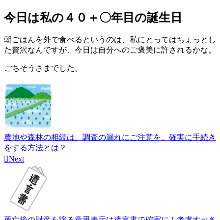
今日は私の４０＋〇年目の誕生日
朝ごはんを外で食べるというのは、私にとってはちょっとし
た贅沢なんですが、今日は自分へのご褒美に許されるかな。
ごちそうさまでした。
農地や森林の相続は、調査の漏れにご注意を。確実に手続き
をする方法とは？

Next
死亡後の財産を譲る意思表示は遺言書で確実に！考慮すべき