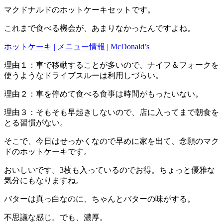
マクドナルドのホットケーキセットです。
これまで食べる機会が、あまりなかったんですよね。
ホットケーキ | メニュー情報 | McDonald’s
理由１：車で移動することが多いので、ナイフ＆フォークを
使うようなドライブスルーは利用しづらい。
理由２：車を停めて食べる食事は時間がもったいない。
理由３：そもそも早起きしないので、店に入ってまで朝食を
とる習慣がない。
そこで、今日はせっかくなので早めに家を出て、念願のマク
ドのホットケーキです。
おいしいです。3枚も入っているのでお得。ちょっと優雅な
気分にもなりますね。
バターは真っ白なのに、ちゃんとバターの味がする。
不思議な感じ。でも、濃厚。