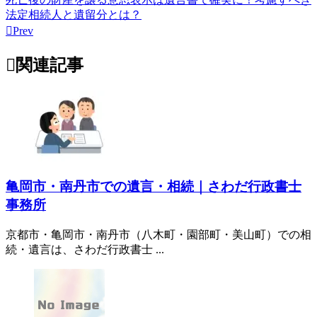
法定相続人と遺留分とは？

Prev

関連記事
亀岡市・南丹市での遺言・相続｜さわだ行政書士
事務所
京都市・亀岡市・南丹市（八木町・園部町・美山町）での相
続・遺言は、さわだ行政書士 ...