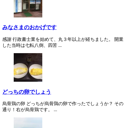
みなさまのおかげです
感謝 行政書士業を始めて、丸３年以上が経ちました。 開業
した当時は七転八倒、四苦 ...
どっちの卵でしょう
烏骨鶏の卵 どっちが烏骨鶏の卵で作ったでしょうか？ その
通り！右が烏骨鶏です。 ...