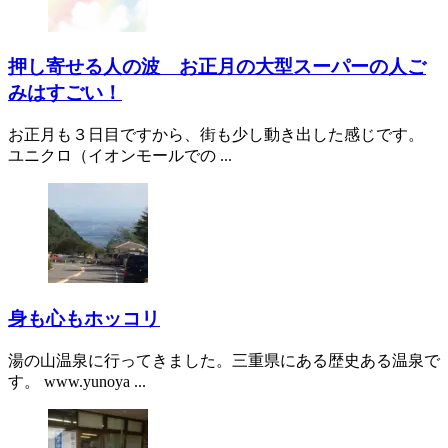
押し寄せる人の波 お正月の大型スーパーの人ご
みはすごい！
お正月も３日目ですから、街も少し動き出した感じです。
ユニクロ（イオンモールでの ...
身も心もホッコリ
湯の山温泉に行ってきました。三重県にある歴史ある温泉で
す。 www.yunoya ...