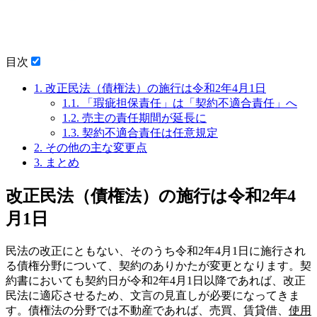
目次
1.
改正民法（債権法）の施行は令和2年4月1日
1.1.
「瑕疵担保責任」は「契約不適合責任」へ
1.2.
売主の責任期間が延長に
1.3.
契約不適合責任は任意規定
2.
その他の主な変更点
3.
まとめ
改正民法（債権法）の施行は令和2年4
月1日
民法の改正にともない、そのうち令和2年4月1日に施行され
る債権分野について、契約のありかたが変更となります。契
約書においても契約日が令和2年4月1日以降であれば、改正
民法に適応させるため、文言の見直しが必要になってきま
す。債権法の分野では不動産であれば、売買、賃貸借、
使用