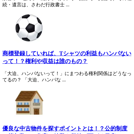
続・遺言は、さわだ行政書士 ...
商標登録していれば、Tシャツの利益もハンパない
って！？権利や収益は誰のもの？
「大迫、ハンパないって！」にまつわる権利関係はどうなっ
てるの？ 「大迫、ハンパな ...
優良な中古物件を探すポイントとは！？公的制度