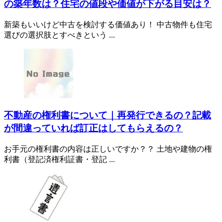
の築年数は？住宅の値段や価値が下がる目安は？
新築もいいけど中古を検討する価値あり！ 中古物件も住宅
選びの選択肢とすべきという ...
不動産の権利書について｜再発行できるの？記載
が間違っていれば訂正はしてもらえるの？
お手元の権利書の内容は正しいですか？？ 土地や建物の権
利書（登記済権利証書・登記 ...