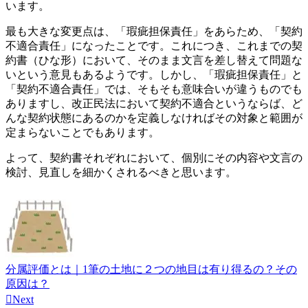
います。
最も大きな変更点は、「瑕疵担保責任」をあらため、「契約
不適合責任」になったことです。これにつき、これまでの契
約書（ひな形）において、そのまま文言を差し替えて問題な
いという意見もあるようです。しかし、「瑕疵担保責任」と
「契約不適合責任」では、そもそも意味合いが違うものでも
ありますし、改正民法において契約不適合というならば、ど
んな契約状態にあるのかを定義しなければその対象と範囲が
定まらないことでもあります。
よって、契約書それぞれにおいて、個別にその内容や文言の
検討、見直しを細かくされるべきと思います。
分属評価とは｜1筆の土地に２つの地目は有り得るの？その
原因は？

Next