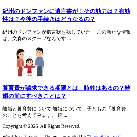
紀州のドンファンに遺言書が！その効力は？有効
性は？今後の手続きはどうなるの？
紀州のドンファンが遺言状を残していた！ この新たな情報
は、文春のスクープなんです ...
養育費が請求できる期限とは｜時効はあるの？離
婚の前にすべきことは？
離婚と養育費について 離婚について、子どもの「養育費」
のことを考えてみます。 統 ...
Copyright ©
2026
All Rights Reserved.
WordPress Luxeritas Theme is provided by "
Thought is free
".