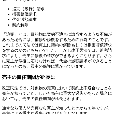
追完（履行）請求
損害賠償請求
代金減額請求
契約解除
「追完」とは、目的物に契約不適合に該当するような不備が
あった場合には、補修や修復をするための行為のことです。
これまでの民法では買主に契約の解除もしくは損害賠償請求
をするのかのどちらかでした。しかし改正民法では、追完請
求により、売主に修復の請求ができるようになります。さら
に売主が修復に応じなければ、代金の減額請求ができること
になったのも、買主の保護に繋がっています。
売主の責任期間が延長に
改正民法では、対象物の売買において契約上不適合なことを
売主が知っていた、しかも売主に重大な過失があった場合に
おいては、売主の責任期間が延長されます。
通常なら個人間売買なら買主が知ったときから１年ですが、
売主による重大な過失があれば５年となります。