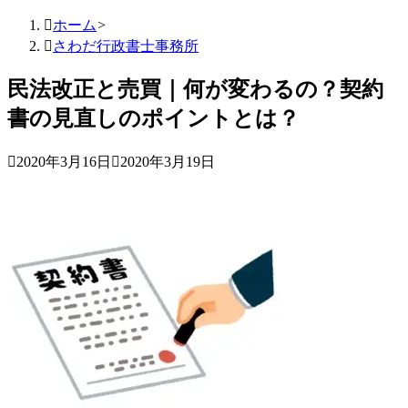

ホーム
>

さわだ行政書士事務所
民法改正と売買｜何が変わるの？契約
書の見直しのポイントとは？

2020年3月16日

2020年3月19日