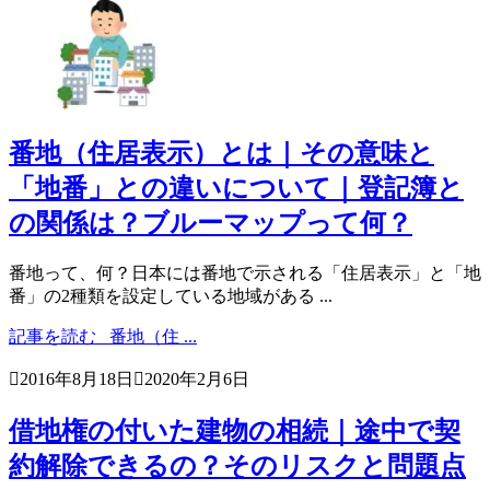
番地（住居表示）とは｜その意味と
「地番」との違いについて｜登記簿と
の関係は？ブルーマップって何？
番地って、何？日本には番地で示される「住居表示」と「地
番」の2種類を設定している地域がある ...
記事を読む
番地（住 ...

2016年8月18日

2020年2月6日
借地権の付いた建物の相続｜途中で契
約解除できるの？そのリスクと問題点