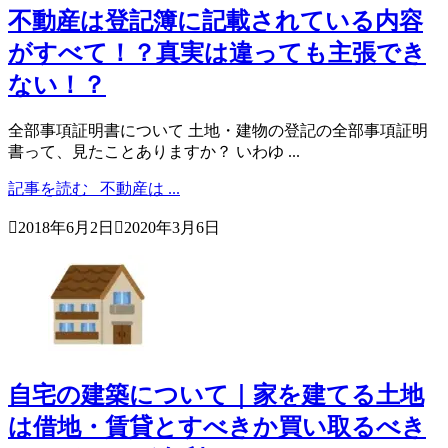
不動産は登記簿に記載されている内容
がすべて！？真実は違っても主張でき
ない！？
全部事項証明書について 土地・建物の登記の全部事項証明
書って、見たことありますか？ いわゆ ...
記事を読む
不動産は ...

2018年6月2日

2020年3月6日
自宅の建築について｜家を建てる土地
は借地・賃貸とすべきか買い取るべき