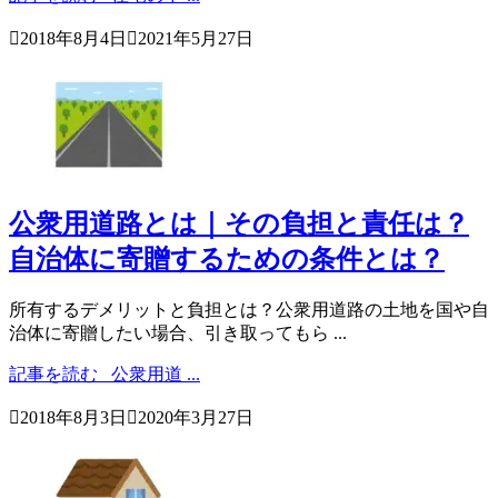

2018年8月4日

2021年5月27日
公衆用道路とは｜その負担と責任は？
自治体に寄贈するための条件とは？
所有するデメリットと負担とは？公衆用道路の土地を国や自
治体に寄贈したい場合、引き取ってもら ...
記事を読む
公衆用道 ...

2018年8月3日

2020年3月27日