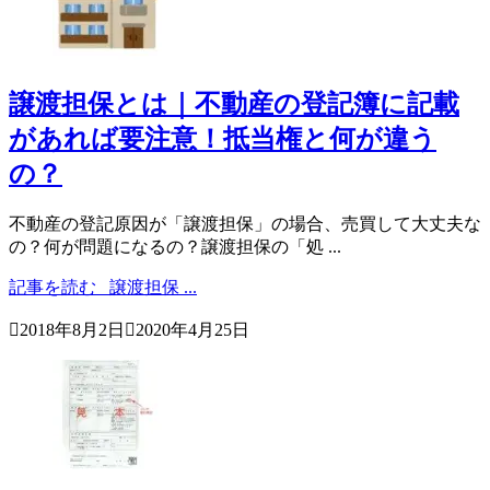
譲渡担保とは｜不動産の登記簿に記載
があれば要注意！抵当権と何が違う
の？
不動産の登記原因が「譲渡担保」の場合、売買して大丈夫な
の？何が問題になるの？譲渡担保の「処 ...
記事を読む
譲渡担保 ...

2018年8月2日

2020年4月25日