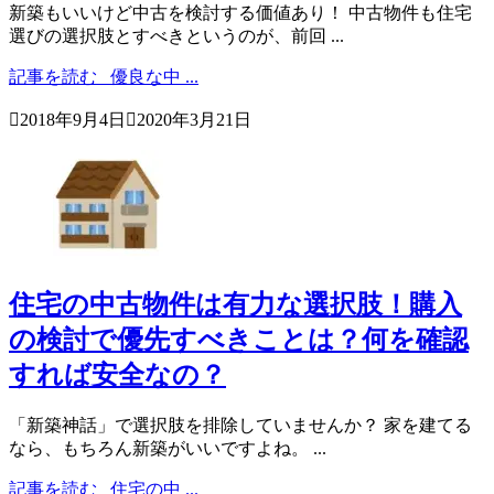
新築もいいけど中古を検討する価値あり！ 中古物件も住宅
選びの選択肢とすべきというのが、前回 ...
記事を読む
優良な中 ...

2018年9月4日

2020年3月21日
住宅の中古物件は有力な選択肢！購入
の検討で優先すべきことは？何を確認
すれば安全なの？
「新築神話」で選択肢を排除していませんか？ 家を建てる
なら、もちろん新築がいいですよね。 ...
記事を読む
住宅の中 ...